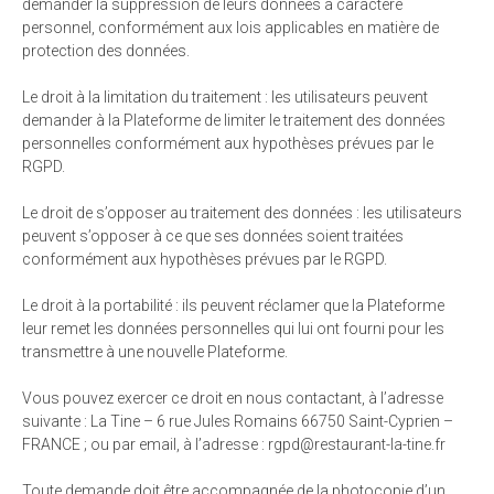
demander la suppression de leurs données à caractère
personnel, conformément aux lois applicables en matière de
protection des données.
Le droit à la limitation du traitement : les utilisateurs peuvent
demander à la Plateforme de limiter le traitement des données
personnelles conformément aux hypothèses prévues par le
RGPD.
Le droit de s’opposer au traitement des données : les utilisateurs
peuvent s’opposer à ce que ses données soient traitées
conformément aux hypothèses prévues par le RGPD.
Le droit à la portabilité : ils peuvent réclamer que la Plateforme
leur remet les données personnelles qui lui ont fourni pour les
transmettre à une nouvelle Plateforme.
Vous pouvez exercer ce droit en nous contactant, à l’adresse
suivante : La Tine – 6 rue Jules Romains 66750 Saint-Cyprien –
FRANCE ; ou par email, à l’adresse :
rf.enit-al-tnaruatser@dpgr
Toute demande doit être accompagnée de la photocopie d’un