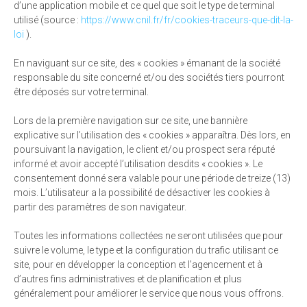
d’une application mobile et ce quel que soit le type de terminal
utilisé (source :
https://www.cnil.fr/fr/cookies-traceurs-que-dit-la-
loi
).
En naviguant sur ce site, des « cookies » émanant de la société
responsable du site concerné et/ou des sociétés tiers pourront
être déposés sur votre terminal.
Lors de la première navigation sur ce site, une bannière
explicative sur l’utilisation des « cookies » apparaîtra. Dès lors, en
poursuivant la navigation, le client et/ou prospect sera réputé
informé et avoir accepté l’utilisation desdits « cookies ». Le
consentement donné sera valable pour une période de treize (13)
mois. L’utilisateur a la possibilité de désactiver les cookies à
partir des paramètres de son navigateur.
Toutes les informations collectées ne seront utilisées que pour
suivre le volume, le type et la configuration du trafic utilisant ce
site, pour en développer la conception et l’agencement et à
d’autres fins administratives et de planification et plus
généralement pour améliorer le service que nous vous offrons.