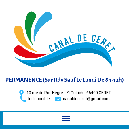
PERMANENCE (Sur Rdv Sauf Le Lundi De 8h-12h)
10 rue du Roc Nègre - ZI Oulrich - 66400 CERET
Indisponible
moc.liamg@terecedlanac