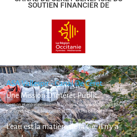
SOUTIEN FINANCIER DE
ASA Vallespir - Canal De Céret
Une Mission D'intérêt Public
Gestion et entretien du canal principal, long de 30km, qui passe
par Céret, Reynes, Maureillas et St Jean Pla de Cort
L'eau est la matière de la vie. Il n'y a